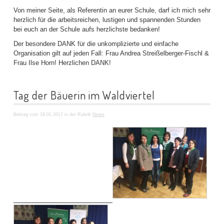
Von meiner Seite, als Referentin an eurer Schule, darf ich mich sehr
herzlich für die arbeitsreichen, lustigen und spannenden Stunden
bei euch an der Schule aufs herzlichste bedanken!
Der besondere DANK für die unkomplizierte und einfache
Organisation gilt auf jeden Fall: Frau Andrea Streißelberger-Fischl &
Frau Ilse Horn! Herzlichen DANK!
Tag der Bäuerin im Waldviertel
Beitrag vom 18.01.2017 in der Rubrik
News