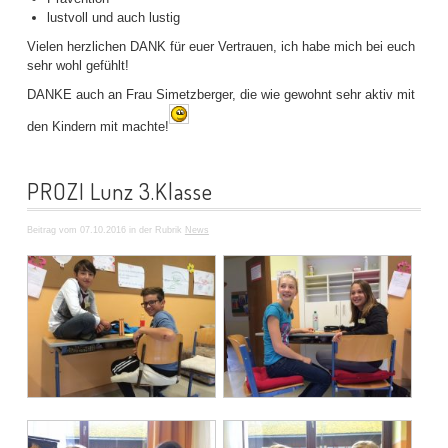
lustvoll und auch lustig
Vielen herzlichen DANK für euer Vertrauen, ich habe mich bei euch
sehr wohl gefühlt!
DANKE auch an Frau Simetzberger, die wie gewohnt sehr aktiv mit
den Kindern mit machte!
PROZI Lunz 3.Klasse
Beitrag vom 07.10.2016 in der Rubrik
News