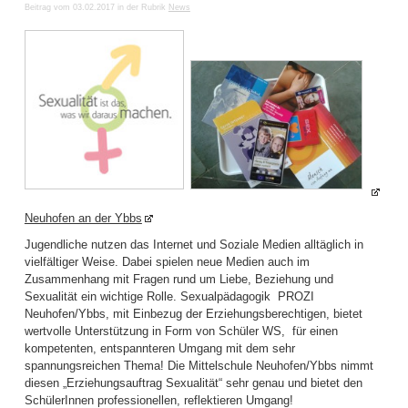
Beitrag vom 03.02.2017 in der Rubrik
News
Neuhofen an der Ybbs
Jugendliche nutzen das Internet und Soziale Medien alltäglich in
vielfältiger Weise. Dabei spielen neue Medien auch im
Zusammenhang mit Fragen rund um Liebe, Beziehung und
Sexualität ein wichtige Rolle. Sexualpädagogik PROZI
Neuhofen/Ybbs, mit Einbezug der Erziehungsberechtigen, bietet
wertvolle Unterstützung in Form von Schüler WS, für einen
kompetenten, entspannteren Umgang mit dem sehr
spannungsreichen Thema! Die Mittelschule Neuhofen/Ybbs nimmt
diesen „Erziehungsauftrag Sexualität“ sehr genau und bietet den
SchülerInnen professionellen, reflektieren Umgang!