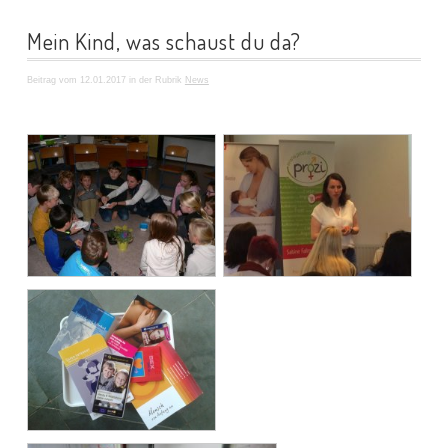
Mein Kind, was schaust du da?
Beitrag vom 12.01.2017 in der Rubrik
News