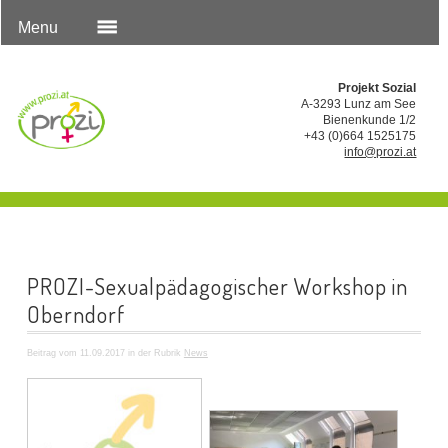
Menu
Projekt Sozial
A-3293 Lunz am See
Bienenkunde 1/2
+43 (0)664 1525175
info@prozi.at
PROZI-Sexualpädagogischer Workshop in
Oberndorf
Beitrag vom 11.09.2017 in der Rubrik
News