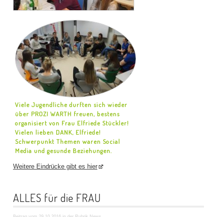
Viele Jugendliche durften sich wieder
über PROZI WARTH freuen, bestens
organisiert von Frau Elfriede Stückler!
Vielen lieben DANK, Elfriede!
Schwerpunkt Themen waren Social
Media und gesunde Beziehungen.
Weitere Eindrücke gibt es hier
ALLES für die FRAU
Beitrag vom 29.10.2016 in der Rubrik
News