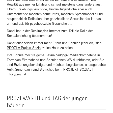
Realität aus meiner Erfahrung schaut meistens ganz anders aus:
Eltern/Erziehungsberichtige, Kinder/Jugendliche aber auch
Unterrichtende möchten gerne Infos, möchten Sprachmodelle und
hauptsächlich Reflexion über ganzheitliche Sexualiät-das ist das
um und auf, für psychosoziale Gesundheit…
Dabei hat in der Realität,das Internet zum Teil die Rolle der
Sexualerziehung übernommen!
Daher enscheiden immer mehr Eltern und Schulen jeder Art, sich
PROZI = Projekt-Sozial
ins Haus zu holen.
Ihre Schule möchte gerne Sexualpädgogik/Medienkompetenz in
Form von Elternabend und SchülerInnen WS durchführen, oder Sie
sind Erziehungsberichtigte und möchten begleitende, altersgerechte
Aufklärung, dann sind Sie richtig beim PROJEKT-SOZIAL !
info@prozi.at
PROZI WARTH und TAG der jungen
Bäuerin