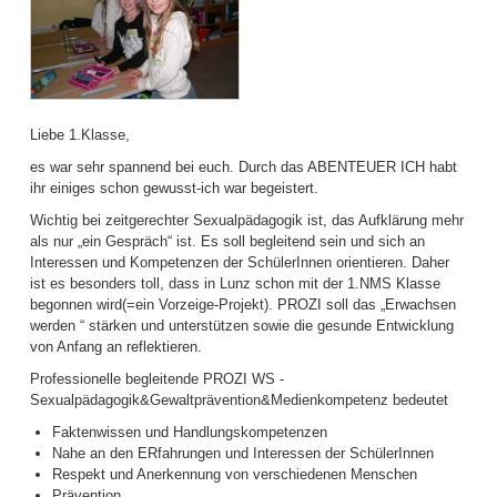
Liebe 1.Klasse,
es war sehr spannend bei euch. Durch das ABENTEUER ICH habt
ihr einiges schon gewusst-ich war begeistert.
Wichtig bei zeitgerechter Sexualpädagogik ist, das Aufklärung mehr
als nur „ein Gespräch“ ist. Es soll begleitend sein und sich an
Interessen und Kompetenzen der SchülerInnen orientieren. Daher
ist es besonders toll, dass in Lunz schon mit der 1.NMS Klasse
begonnen wird(=ein Vorzeige-Projekt). PROZI soll das „Erwachsen
werden “ stärken und unterstützen sowie die gesunde Entwicklung
von Anfang an reflektieren.
Professionelle begleitende PROZI WS -
Sexualpädagogik&Gewaltprävention&Medienkompetenz bedeutet
Faktenwissen und Handlungskompetenzen
Nahe an den ERfahrungen und Interessen der SchülerInnen
Respekt und Anerkennung von verschiedenen Menschen
Prävention