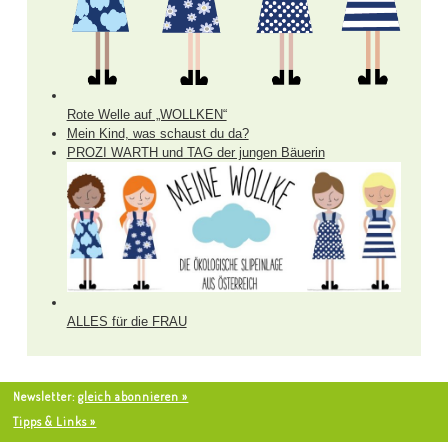
Rote Welle auf „WOLLKEN“
Mein Kind, was schaust du da?
PROZI WARTH und TAG der jungen Bäuerin
ALLES für die FRAU
Newsletter:
gleich abonnieren »
Tipps & Links »