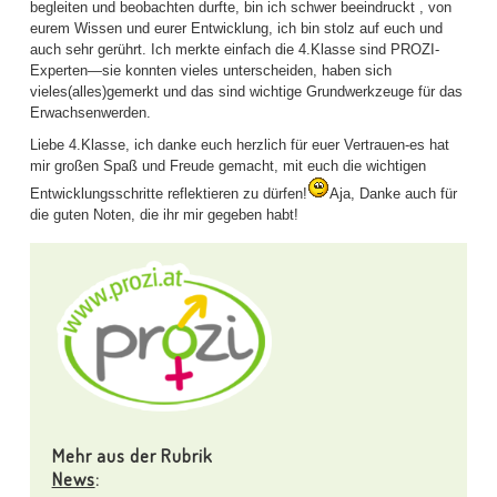
begleiten und beobachten durfte, bin ich schwer beeindruckt , von
eurem Wissen und eurer Entwicklung, ich bin stolz auf euch und
auch sehr gerührt. Ich merkte einfach die 4.Klasse sind PROZI-
Experten—sie konnten vieles unterscheiden, haben sich
vieles(alles)gemerkt und das sind wichtige Grundwerkzeuge für das
Erwachsenwerden.
Liebe 4.Klasse, ich danke euch herzlich für euer Vertrauen-es hat
mir großen Spaß und Freude gemacht, mit euch die wichtigen
Entwicklungsschritte reflektieren zu dürfen!
Aja, Danke auch für
die guten Noten, die ihr mir gegeben habt!
Mehr aus der Rubrik
News
: