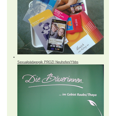
Sexualpädagogik PROZI Neuhofen/Ybbs