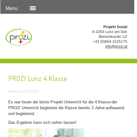
Menu
Projekt Sozial
A-3293 Lunz am See
Bienenkunde 1/2
+43 (0)664 1525175
info@prozi.at
PROZI Lunz 4.Klasse
Beitrag vom 12.03.2014
Es war heute der letzte Projekt Unterricht für die 4 Klasse-der
PROZI Unterricht begleitete die Klasse bereits 3 Jahre-aufbauend
und begleitend.
Das Ergebnis kann sich sehen lassen!