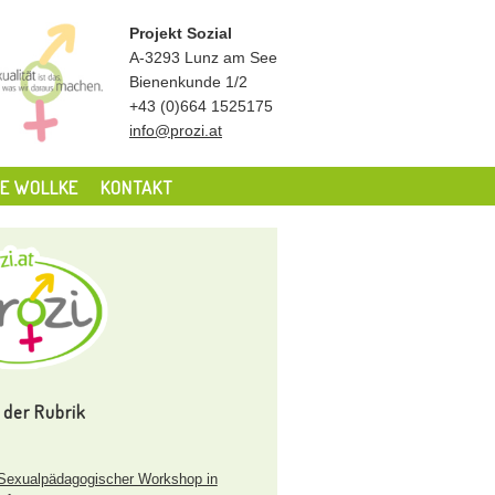
Projekt Sozial
A-3293 Lunz am See
Bienenkunde 1/2
+43 (0)664 1525175
info@prozi.at
E WOLLKE
KONTAKT
 der Rubrik
exualpädagogischer Workshop in