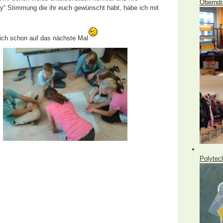
Oberndo
xy“ Stimmung die ihr euch gewünscht habt, habe ich mit
mich schon auf das nächste Mal
Polytec