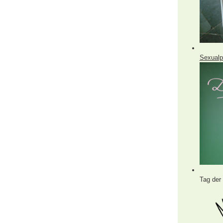
Sexualp
Tag der 