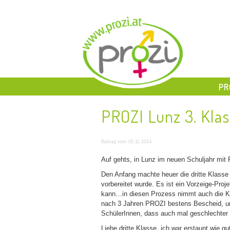
PR
PROZI Lunz 3. Kla
Beitrag vom 05.11.2014
Auf gehts, in Lunz im neuen Schuljahr mit
Den Anfang machte heuer die dritte Klasse
vorbereitet wurde. Es ist ein Vorzeige-Proj
kann…in diesen Prozess nimmt auch die Kla
nach 3 Jahren PROZI bestens Bescheid, un
SchülerInnen, dass auch mal geschlechter 
Liebe dritte Klasse, ich war erstaunt wie g