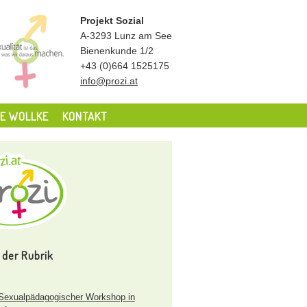
Projekt Sozial
A-3293 Lunz am See
Bienenkunde 1/2
+43 (0)664 1525175
info@prozi.at
E WOLLKE
KONTAKT
 der Rubrik
exualpädagogischer Workshop in