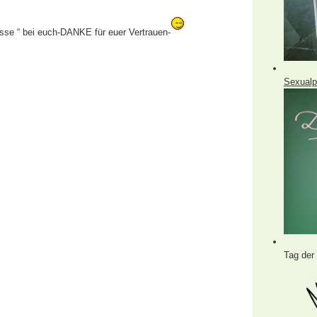
asse “ bei euch-DANKE für euer Vertrauen-
Sexualp
Tag der 