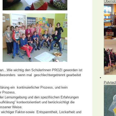
Oberndo
dran…Wie wichtig den SchülerInnen PROZI geworden ist
er-besonders wenn mal geschlechtergetrennt gearbeitet
Polytec
ärung ein kontinuierlicher Prozess, und kein
er Prozess.
t der Lernumgebung und den spezifischen Erfahrungen
fklärung“ kontextorientiert und berücksichtigt die
essener Weise.
 wichtiger Faktor-sowie Entspanntheit, Lockerheit und