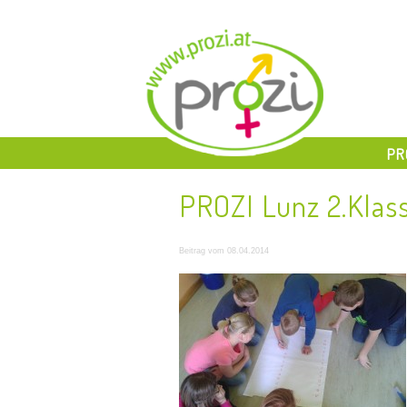
PR
PROZI Lunz 2.Klas
Beitrag vom 08.04.2014