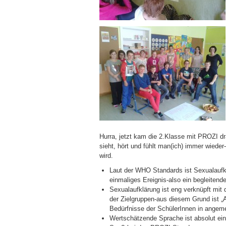
Hurra, jetzt kam die 2.Klasse mit PROZI 
sieht, hört und fühlt man(ich) immer wied
wird.
Laut der WHO Standards ist Sexualaufkl
einmaliges Ereignis-also ein begleitend
Sexualaufklärung ist eng verknüpft mi
der Zielgruppen-aus diesem Grund ist „Au
Bedürfnisse der SchülerInnen in angem
Wertschätzende Sprache ist absolut ein