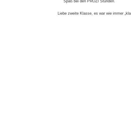
Spaß bei den PROZI Stunden.
Liebe zweite Klasse, es war wie immer „kl