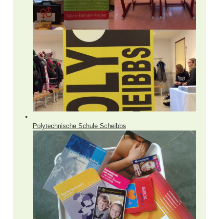
Polytechnische Schule Scheibbs