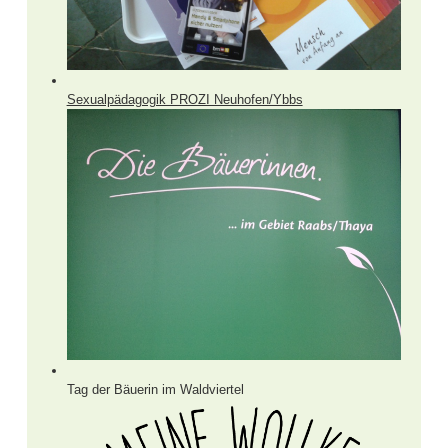
Sexualpädagogik PROZI Neuhofen/Ybbs
Tag der Bäuerin im Waldviertel