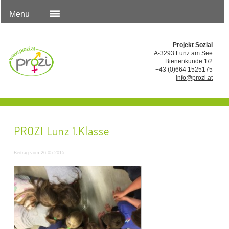
Menu
Projekt Sozial
A-3293 Lunz am See
Bienenkunde 1/2
+43 (0)664 1525175
info@prozi.at
PROZI Lunz 1.Klasse
Beitrag vom 26.05.2015