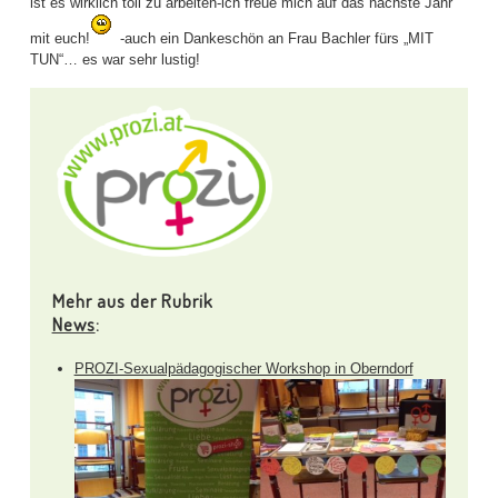
ist es wirklich toll zu arbeiten-ich freue mich auf das nächste Jahr
mit euch!
-auch ein Dankeschön an Frau Bachler fürs „MIT
TUN“… es war sehr lustig!
Mehr aus der Rubrik
News
:
PROZI-Sexualpädagogischer Workshop in Oberndorf