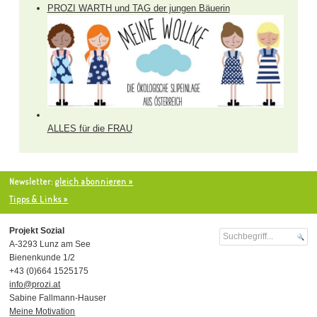
PROZI WARTH und TAG der jungen Bäuerin
ALLES für die FRAU
Newsletter:
gleich abonnieren »
Tipps & Links »
Projekt Sozial
A-3293 Lunz am See
Bienenkunde 1/2
+43 (0)664 1525175
info@prozi.at
Sabine Fallmann-Hauser
Meine Motivation