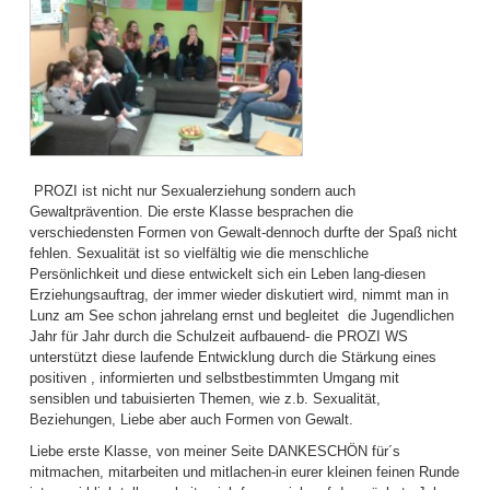
PROZI ist nicht nur Sexualerziehung sondern auch
Gewaltprävention. Die erste Klasse besprachen die
verschiedensten Formen von Gewalt-dennoch durfte der Spaß nicht
fehlen. Sexualität ist so vielfältig wie die menschliche
Persönlichkeit und diese entwickelt sich ein Leben lang-diesen
Erziehungsauftrag, der immer wieder diskutiert wird, nimmt man in
Lunz am See schon jahrelang ernst und begleitet die Jugendlichen
Jahr für Jahr durch die Schulzeit aufbauend- die PROZI WS
unterstützt diese laufende Entwicklung durch die Stärkung eines
positiven , informierten und selbstbestimmten Umgang mit
sensiblen und tabuisierten Themen, wie z.b. Sexualität,
Beziehungen, Liebe aber auch Formen von Gewalt.
Liebe erste Klasse, von meiner Seite DANKESCHÖN für´s
mitmachen, mitarbeiten und mitlachen-in eurer kleinen feinen Runde