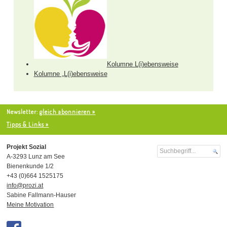
Kolumne L(i)ebensweise
Kolumne „L(i)ebensweise
Newsletter:
gleich abonnieren »
Tipps & Links »
Projekt Sozial
A-3293 Lunz am See
Bienenkunde 1/2
+43 (0)664 1525175
info@prozi.at
Sabine Fallmann-Hauser
Meine Motivation