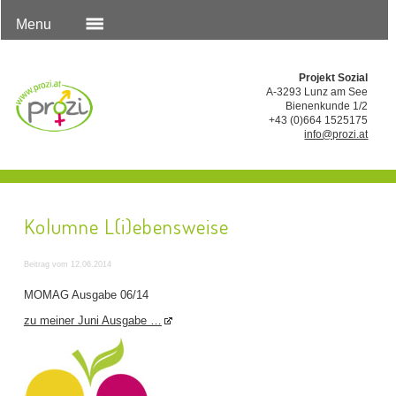
Menu
Projekt Sozial
A-3293 Lunz am See
Bienenkunde 1/2
+43 (0)664 1525175
info@prozi.at
Kolumne L(i)ebensweise
Beitrag vom 12.06.2014
MOMAG Ausgabe 06/14
zu meiner Juni Ausgabe …