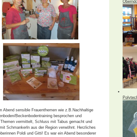
Oberndo
Polytec
em Abend sensible Frauenthemen wie z.B.Nachhaltige
kenboden/Beckenbodentraining besprochen und
e Themen vermittelt, Schluss mit Tabus gemacht und
mit Schmankerln aus der Region verwöhnt. Herzliches
rinnen Poldi und Gitti! Es war ein Abend besonderer