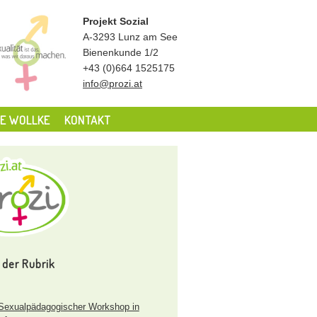
Projekt Sozial
A-3293 Lunz am See
Bienenkunde 1/2
+43 (0)664 1525175
info@prozi.at
E WOLLKE
KONTAKT
 der Rubrik
exualpädagogischer Workshop in