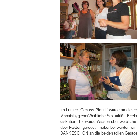
Im Lunzer „Genuss Platzl`“ wurde an dies
Monatshygiene/Weibliche Sexualität, Bec
diskutiert. Es wurde Wissen über weiblich
über Fakten geredet—nebenbei wurden wir 
DANKESCHÖN an die beiden tollen Gastgebe