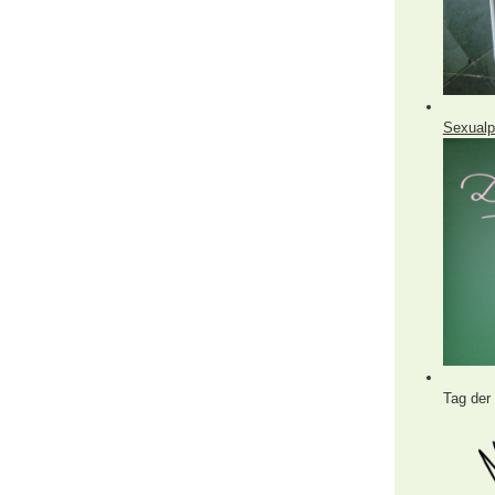
Sexualp
Tag der 