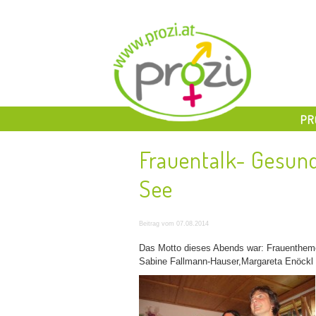
PR
Frauentalk- Gesu
See
Beitrag vom 07.08.2014
Das Motto dieses Abends war: Frauenthem
Sabine Fallmann-Hauser,Margareta Enöckl